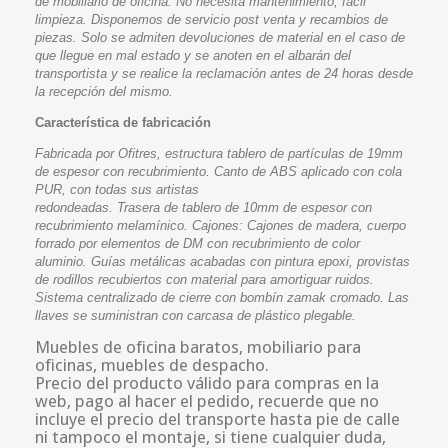
de mobiliario de oficina. No necesita mantenimiento, fácil
limpieza. Disponemos de servicio post venta y recambios de
piezas. Solo se admiten devoluciones de material en el caso de
que llegue en mal estado y se anoten en el albarán del
transportista y se realice la reclamación antes de 24 horas desde
la recepción del mismo.
Característica de fabricación
Fabricada por Ofitres, estructura tablero de partículas de 19mm
de espesor con recubrimiento. Canto de ABS aplicado con cola
PUR, con todas sus artistas
redondeadas. Trasera de tablero de 10mm de espesor con
recubrimiento melamínico. Cajones: Cajones de madera, cuerpo
forrado por elementos de DM con recubrimiento de color
aluminio. Guías metálicas acabadas con pintura epoxi, provistas
de rodillos recubiertos con material para amortiguar ruidos.
Sistema centralizado de cierre con bombín zamak cromado. Las
llaves se suministran con carcasa de plástico plegable.
Muebles de oficina baratos, mobiliario para
oficinas, muebles de despacho.
Precio del producto válido para compras en la
web, pago al hacer el pedido, recuerde que no
incluye el precio del transporte hasta pie de calle
ni tampoco el montaje, si tiene cualquier duda,