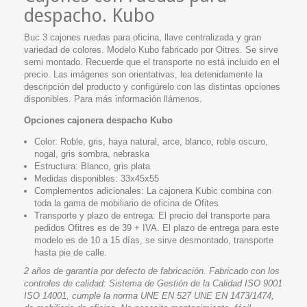
despacho. Kubo
Buc 3 cajones ruedas para oficina, llave centralizada y gran
variedad de colores. Modelo Kubo fabricado por Oitres. Se sirve
semi montado. Recuerde que el transporte no está incluido en el
precio. Las imágenes son orientativas, lea detenidamente la
descripción del producto y configúrelo con las distintas opciones
disponibles. Para más información llámenos.
Opciones cajonera despacho Kubo
Color: Roble, gris, haya natural, arce, blanco, roble oscuro,
nogal, gris sombra, nebraska
Estructura: Blanco, gris plata
Medidas disponibles: 33x45x55
Complementos adicionales: La cajonera Kubic combina con
toda la gama de mobiliario de oficina de Ofites
Transporte y plazo de entrega: El precio del transporte para
pedidos Ofitres es de 39 + IVA. El plazo de entrega para este
modelo es de 10 a 15 días, se sirve desmontado, transporte
hasta pie de calle.
2 años de garantía por defecto de fabricación. Fabricado con los
controles de calidad: Sistema de Gestión de la Calidad ISO 9001
ISO 14001, cumple la norma UNE EN 527 UNE EN 1473/1474,