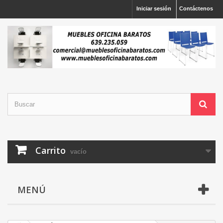
Iniciar sesión
Contáctenos
Carrito
vacío
MENÚ