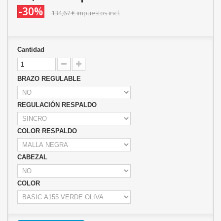
-30%
134,67 €
impuestos incl.
Cantidad
BRAZO REGULABLE
REGULACIÓN RESPALDO
COLOR RESPALDO
CABEZAL
COLOR