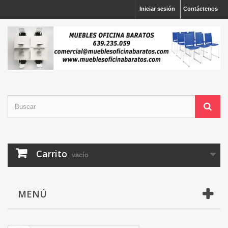
Iniciar sesión
Contáctenos
Carrito
vacío
MENÚ