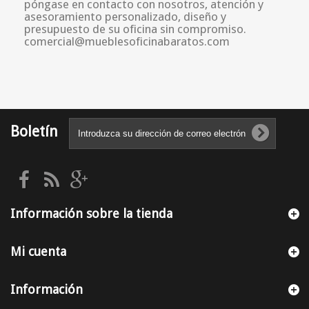
póngase en contacto con nosotros, atención y
asesoramiento personalizado, diseño y
presupuesto de su oficina sin compromiso.
comercial@mueblesoficinabaratos.com
Boletín
Información sobre la tienda
Mi cuenta
Información